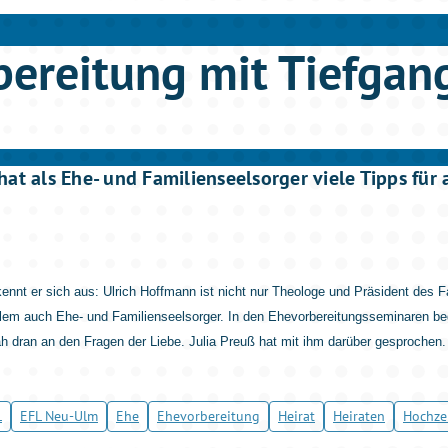
bereitung mit Tiefgan
hat als Ehe- und Familienseelsorger viele Tipps fü
nnt er sich aus: Ulrich Hoffmann ist nicht nur Theologe und Präsident des 
llem auch Ehe- und Familienseelsorger. In den Ehevorbereitungsseminaren beg
ah dran an den Fragen der Liebe. Julia Preuß hat mit ihm darüber gesprochen.
L
EFL Neu-Ulm
Ehe
Ehevorbereitung
Heirat
Heiraten
Hochze