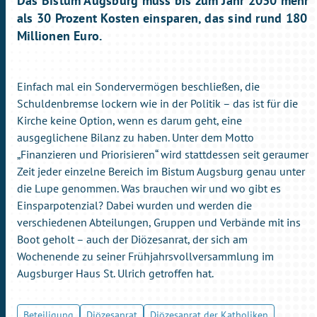
Das Bistum Augsburg muss bis zum Jahr 2030 mehr
als 30 Prozent Kosten einsparen, das sind rund 180
Millionen Euro.
Einfach mal ein Sondervermögen beschließen, die
Schuldenbremse lockern wie in der Politik – das ist für die
Kirche keine Option, wenn es darum geht, eine
ausgeglichene Bilanz zu haben. Unter dem Motto
„Finanzieren und Priorisieren“ wird stattdessen seit geraumer
Zeit jeder einzelne Bereich im Bistum Augsburg genau unter
die Lupe genommen. Was brauchen wir und wo gibt es
Einsparpotenzial? Dabei wurden und werden die
verschiedenen Abteilungen, Gruppen und Verbände mit ins
Boot geholt – auch der Diözesanrat, der sich am
Wochenende zu seiner Frühjahrsvollversammlung im
Augsburger Haus St. Ulrich getroffen hat.
Beteiligung
Diözesanrat
Diözesanrat der Katholiken