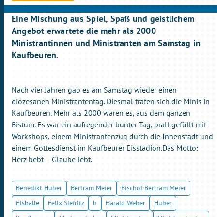
Eine Mischung aus Spiel, Spaß und geistlichem
Angebot erwartete die mehr als 2000
Ministrantinnen und Ministranten am Samstag in
Kaufbeuren.
Nach vier Jahren gab es am Samstag wieder einen
diözesanen Ministrantentag. Diesmal trafen sich die Minis in
Kaufbeuren. Mehr als 2000 waren es, aus dem ganzen
Bistum. Es war ein aufregender bunter Tag, prall gefüllt mit
Workshops, einem Ministrantenzug durch die Innenstadt und
einem Gottesdienst im Kaufbeurer Eisstadion.Das Motto:
Herz bebt – Glaube lebt.
Benedikt Huber
Bertram Meier
Bischof Bertram Meier
Eishalle
Felix Siefritz
h
Harald Weber
Huber