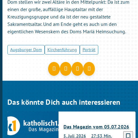
Dom stellen wir zwei Altäre in den Mittelpunkt: Da ist zum
einen der große, auffällige Hauptaltar mit der
Kreuzigungsgruppe und da ist der neu gestaltete
Sakramentsaltar. Und am Ende geht es auch um den
eigentlichen Wesenskern des Doms Mariä Heimsuchung.
Augsburger Dom
Kirchenführung
Porträt
Das könnte Dich auch interessieren
Das Magazin vom 05.07.2026
bookmark_border
5. Juli 2026
27:53 Min.