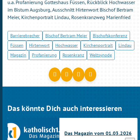
u.a. Profanierung Gotteshaus Füssen, Rückblick Hochwasser
im Bistum Augsburg, Ausschnitt Hirtenwort Bischof Bertram
Meier, Kirchenportrait Lindau, Rosenkranzweg Marienfried
Barrierebrecher
Bischof Bertram Meier
Bischofskonferenz
Füssen
Hirtenwort
Hochwasser
Kirchenportrait
Lindau
Magazin
Profanierung
Rosenkranz
Weltsynode
Das könnte Dich auch interessieren
Das Magazin vom 01.03.2026