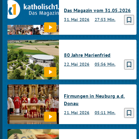
Das Magazin vom 31.05.2026
bookmark_border
31. Mai 2026
27:53 Min.
80 Jahre Marienfried
bookmark_border
22. Mai 2026
05:56 Min.
Firmungen in Neuburg a.d.
Donau
bookmark_border
21. Mai 2026
05:11 Min.