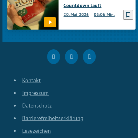
Countdown läuft
bookmark_border
20. Mai 2026
03:06 Min.
Kontakt
Impressum
Datenschutz
Barrierefreiheitserklärung
Lesezeichen