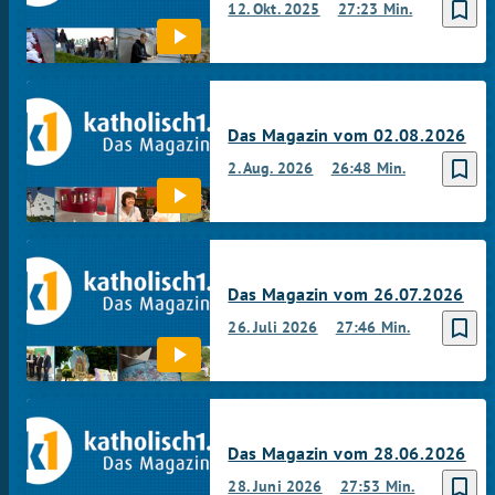
bookmark_border
12. Okt. 2025
27:23 Min.
Das Magazin vom 02.08.2026
bookmark_border
2. Aug. 2026
26:48 Min.
Das Magazin vom 26.07.2026
bookmark_border
26. Juli 2026
27:46 Min.
Das Magazin vom 28.06.2026
bookmark_border
28. Juni 2026
27:53 Min.