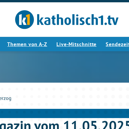
Themen von A-Z
Live-Mitschnitte
Sendezei
8:00
erzog
gazin vom 11.05.202