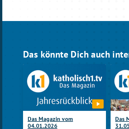
Das könnte Dich auch inte
Das Magazin vom
Das 
04.01.2026
31.0