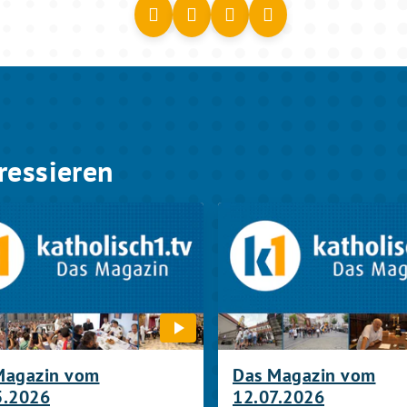
ressieren
Magazin vom
Das Magazin vom
5.2026
12.07.2026