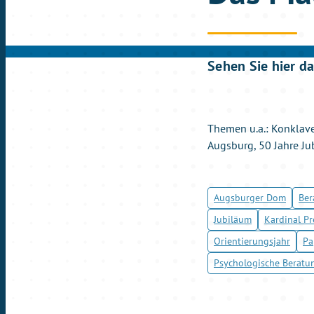
Sehen Sie hier d
Themen u.a.: Konklave
Augsburg, 50 Jahre Ju
Augsburger Dom
Ber
Jubiläum
Kardinal Pr
Orientierungsjahr
Pa
Psychologische Beratun