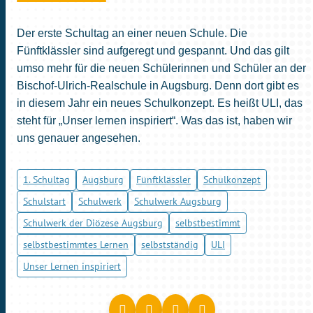
Der erste Schultag an einer neuen Schule. Die
Fünftklässler sind aufgeregt und gespannt. Und das gilt
umso mehr für die neuen Schülerinnen und Schüler an der
Bischof-Ulrich-Realschule in Augsburg. Denn dort gibt es
in diesem Jahr ein neues Schulkonzept. Es heißt ULI, das
steht für „Unser lernen inspiriert“. Was das ist, haben wir
uns genauer angesehen.
1. Schultag
Augsburg
Fünftklässler
Schulkonzept
Schulstart
Schulwerk
Schulwerk Augsburg
Schulwerk der Diözese Augsburg
selbstbestimmt
selbstbestimmtes Lernen
selbstständig
ULI
Unser Lernen inspiriert