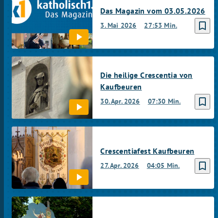
Das Magazin vom 03.05.2026
bookmark_border
3. Mai 2026
27:53 Min.
Die heilige Crescentia von
Kaufbeuren
bookmark_border
30. Apr. 2026
07:30 Min.
Crescentiafest Kaufbeuren
bookmark_border
27. Apr. 2026
04:05 Min.