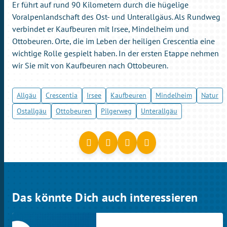
Er führt auf rund 90 Kilometern durch die hügelige
Voralpenlandschaft des Ost- und Unterallgäus. Als Rundweg
verbindet er Kaufbeuren mit Irsee, Mindelheim und
Ottobeuren. Orte, die im Leben der heiligen Crescentia eine
wichtige Rolle gespielt haben. In der ersten Etappe nehmen
wir Sie mit von Kaufbeuren nach Ottobeuren.
Allgäu
Crescentia
Irsee
Kaufbeuren
Mindelheim
Natur
Ostallgäu
Ottobeuren
Pilgerweg
Unterallgäu
Das könnte Dich auch interessieren