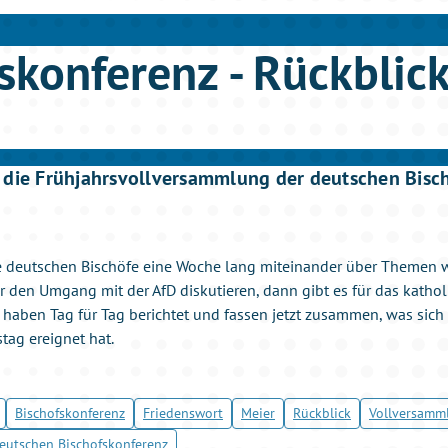
skonferenz - Rückblic
 die Frühjahrsvollversammlung der deutschen Bischö
e deutschen Bischöfe eine Woche lang miteinander über Themen 
r den Umgang mit der AfD diskutieren, dann gibt es für das katho
ir haben Tag für Tag berichtet und fassen jetzt zusammen, was sic
ag ereignet hat.
Bischofskonferenz
Friedenswort
Meier
Rückblick
Vollversamm
eutschen Bischofskonferenz