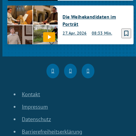
Die Weihekandidaten im
Porträt
bookmark_border
27. Apr. 2026
08:33 Min.
Kontakt
Impressum
Datenschutz
Barrierefreiheitserklärung