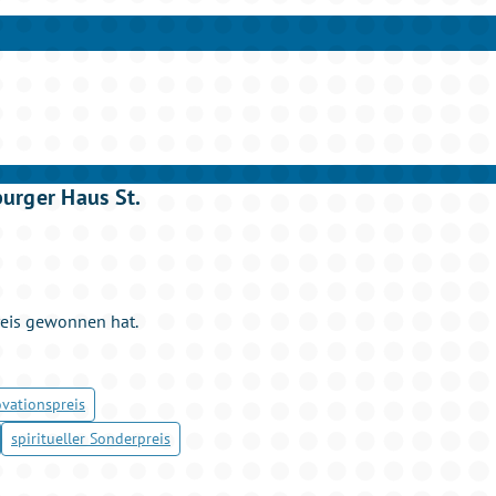
rger Haus St.
reis gewonnen hat.
vationspreis
spiritueller Sonderpreis