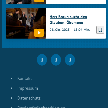
Herr Braun sucht den
Glauben: Ökumene
bookmark_border
28. Okt. 2025
15:04 Min.
Kontakt
Impressum
Datenschutz
Barrierefreiheitserklärung