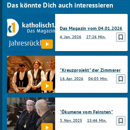
Das könnte Dich auch interessieren
Das Magazin vom 04.01.2026
bookmark_border
4. Jan. 2026
27:26 Min.
"Kreuzprojekt" der Zimmerer
bookmark_border
16. Apr. 2026
04:03 Min.
"Ökumene vom Feinsten"
bookmark_border
3. Nov. 2025
15:46 Min.