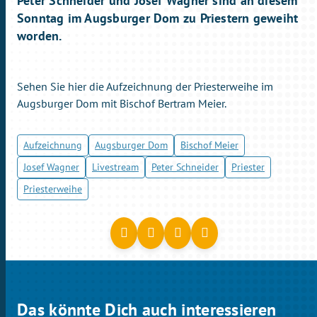
Peter Schneider und Josef Wagner sind an diesem
Sonntag im Augsburger Dom zu Priestern geweiht
worden.
Sehen Sie hier die Aufzeichnung der Priesterweihe im
Augsburger Dom mit Bischof Bertram Meier.
Aufzeichnung
Augsburger Dom
Bischof Meier
Josef Wagner
Livestream
Peter Schneider
Priester
Priesterweihe
Das könnte Dich auch interessieren