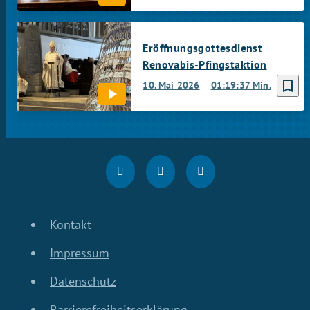
Eröffnungsgottesdienst
Renovabis-Pfingstaktion
bookmark_border
10. Mai 2026
01:19:37 Min.
Kontakt
Impressum
Datenschutz
Barrierefreiheitserklärung