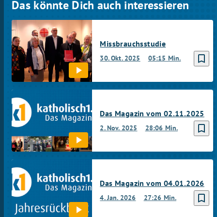
Das könnte Dich auch interessieren
Missbrauchsstudie
bookmark_border
30. Okt. 2025
05:15 Min.
Das Magazin vom 02.11.2025
bookmark_border
2. Nov. 2025
28:06 Min.
Das Magazin vom 04.01.2026
bookmark_border
4. Jan. 2026
27:26 Min.