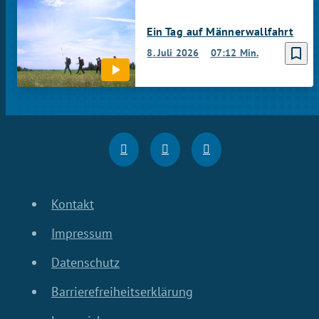
Ein Tag auf Männerwallfahrt
bookmark_border
8. Juli 2026
07:12 Min.
Kontakt
Impressum
Datenschutz
Barrierefreiheitserklärung