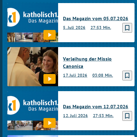
Das Magazin vom 05.07.2026
bookmark_border
5. Juli 2026
27:53 Min.
Verleihung der Missio
Canonica
bookmark_border
17. Juli 2026
03:08 Min.
Das Magazin vom 12.07.2026
bookmark_border
12. Juli 2026
27:53 Min.