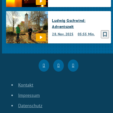
Ludwig Gschwind:
Adventszeit
bookmark_border
28. Nov. 2025
05:55 Min.
Kontakt
Impressum
Datenschutz