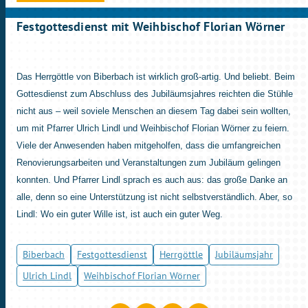
Festgottesdienst mit Weihbischof Florian Wörner
Das Herrgöttle von Biberbach ist wirklich groß-artig. Und beliebt. Beim
Gottesdienst zum Abschluss des Jubiläumsjahres reichten die Stühle
nicht aus – weil soviele Menschen an diesem Tag dabei sein wollten,
um mit Pfarrer Ulrich Lindl und Weihbischof Florian Wörner zu feiern.
Viele der Anwesenden haben mitgeholfen, dass die umfangreichen
Renovierungsarbeiten und Veranstaltungen zum Jubiläum gelingen
konnten. Und Pfarrer Lindl sprach es auch aus: das große Danke an
alle, denn so eine Unterstützung ist nicht selbstverständlich. Aber, so
Lindl: Wo ein guter Wille ist, ist auch ein guter Weg.
Biberbach
Festgottesdienst
Herrgöttle
Jubiläumsjahr
Ulrich Lindl
Weihbischof Florian Wörner