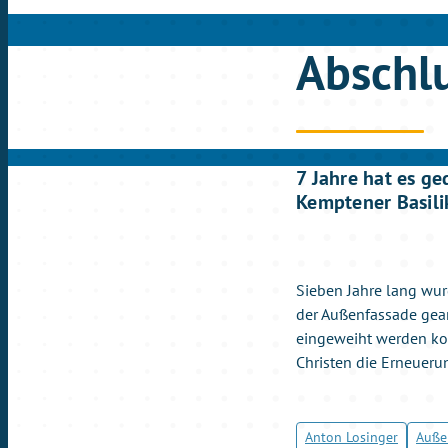
Abschlu
7 Jahre hat es ge
Kemptener Basilik
Sieben Jahre lang wurd
der Außenfassade gearb
eingeweiht werden kon
Christen die Erneuerun
Anton Losinger
Auße