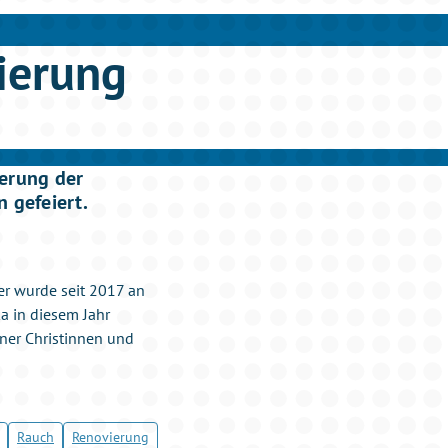
ierung
ierung der
n gefeiert.
ter wurde seit 2017 an
a in diesem Jahr
ner Christinnen und
Rauch
Renovierung