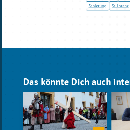
Sanierung
St. Lorenz
Das könnte Dich auch inte