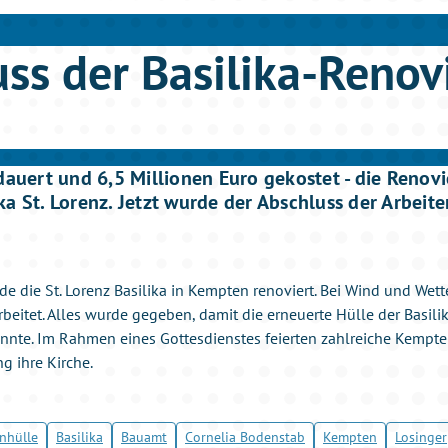
ss der Basilika-Renov
dauert und 6,5 Millionen Euro gekostet - die Renov
a St. Lorenz. Jetzt wurde der Abschluss der Arbeite
e die St. Lorenz Basilika in Kempten renoviert. Bei Wind und Wet
eitet. Alles wurde gegeben, damit die erneuerte Hülle der Basilik
nte. Im Rahmen eines Gottesdienstes feierten zahlreiche Kempte
g ihre Kirche.
nhülle
Basilika
Bauamt
Cornelia Bodenstab
Kempten
Losinger