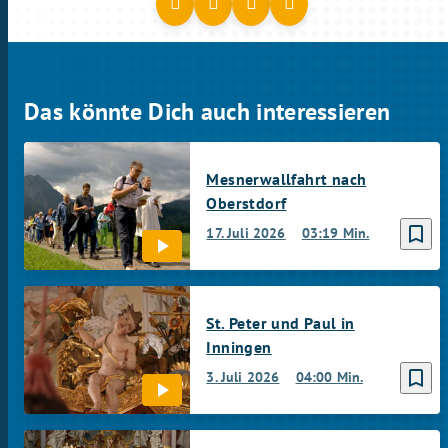
Das könnte Dich auch interessieren
Mesnerwallfahrt nach
Oberstdorf
bookmark_border
17. Juli 2026
03:19 Min.
St. Peter und Paul in
Inningen
bookmark_border
3. Juli 2026
04:00 Min.