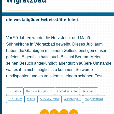
die westallgäuer Gebetsstätte feiert
Vor 50 Jahren wurde die Herz-Jesu- und Mariä-
Sühnekirche in Wigratzbad geweiht. Dieses Jubiläum
haben die Gläubigen mit einem Gottesdienst gemeinsam
gefeiert. Eigentlich hatte auch Bischof Bertram Meier
seinen Besuch angekündigt, aber durch äußere Umstände
war es ihm nicht möglich, zu kommen. So wurde
umdisponiert und es trotzdem zu einem schönen Fest.
50 Jahre
Bistum Augsburg
Gebetsstätte
Herz Jesu
Jubiläum
Maria
Sühnekirche
Westallgäu
Wigratzbad