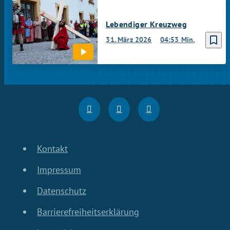
Lebendiger Kreuzweg
bookmark_border
31. März 2026
04:53 Min.
Kontakt
Impressum
Datenschutz
Barrierefreiheitserklärung