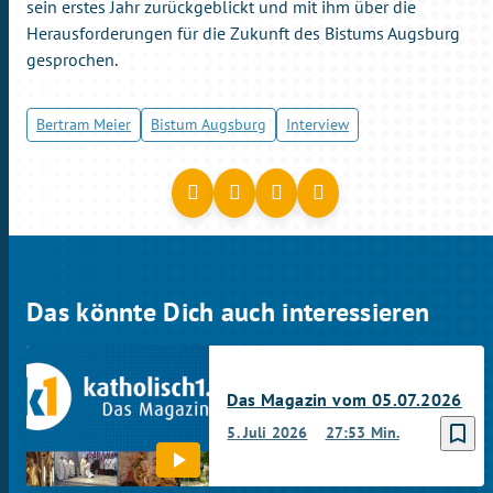
sein erstes Jahr zurückgeblickt und mit ihm über die
Herausforderungen für die Zukunft des Bistums Augsburg
gesprochen.
Bertram Meier
Bistum Augsburg
Interview
Das könnte Dich auch interessieren
Das Magazin vom 05.07.2026
bookmark_border
5. Juli 2026
27:53 Min.