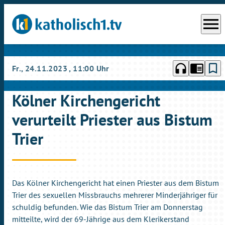
menu
headphones
chrome_reader_mode
bookmark_border
Fr., 24.11.2023
, 11:00 Uhr
Kölner Kirchengericht
verurteilt Priester aus Bistum
Trier
Das Kölner Kirchengericht hat einen Priester aus dem Bistum
Trier des sexuellen Missbrauchs mehrerer Minderjähriger für
schuldig befunden. Wie das Bistum Trier am Donnerstag
mitteilte, wird der 69-Jährige aus dem Klerikerstand