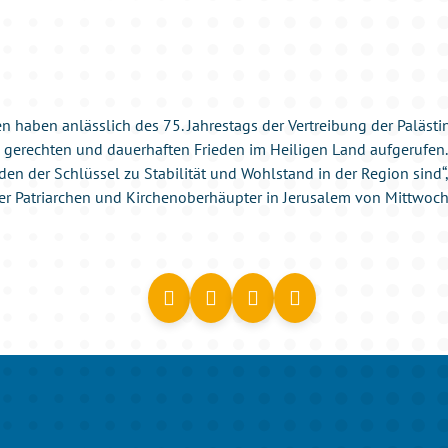
en haben anlässlich des 75. Jahrestags der Vertreibung der Paläst
gerechten und dauerhaften Frieden im Heiligen Land aufgerufen. 
den der Schlüssel zu Stabilität und Wohlstand in der Region sind“, 
er Patriarchen und Kirchenoberhäupter in Jerusalem von Mittwoch