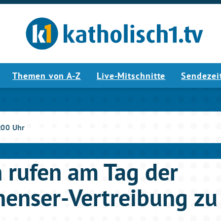
Themen von A-Z
Live-Mitschnitte
Sendezei
:00 Uhr
 rufen am Tag der
nenser-Vertreibung zu