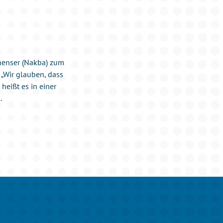
inenser (Nakba) zum
„Wir glauben, dass
heißt es in einer
.