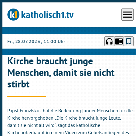
menu
headphones
chrome_reader_mode
bookmark_border
Fr., 28.07.2023
, 11:00 Uhr
Kirche braucht junge
Menschen, damit sie nicht
stirbt
Papst Franziskus hat die Bedeutung junger Menschen für die
Kirche hervorgehoben. „Die Kirche braucht junge Leute,
damit sie nicht alt wird“, sagt das katholische
Kirchenoberhaupt in einem Video zum Gebetsanliegen des