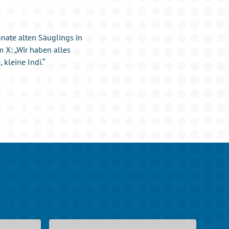
onate alten Säuglings in
m X: „Wir haben alles
 kleine Indi.“