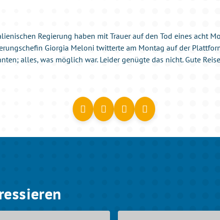
italienischen Regierung haben mit Trauer auf den Tod eines acht M
erungschefin Giorgia Meloni twitterte am Montag auf der Plattfor
nten; alles, was möglich war. Leider genügte das nicht. Gute Reise,
ressieren