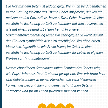
Die Not mit dem Beten ist jedoch groß. Wenn ich bei Jugendlichen
in der Firmlingsbeichte das Thema Gebet anspreche, denken die
meisten an den Gottesdienstbesuch. Dass Gebet bedeutet, in eine
persönliche Beziehung zu Gott zu kommen, mit ihm zu sprechen
wie mit einem Freund, ist vielen fremd. In unserer
Sakramentenvorbereitung legen wir sehr großes Gewicht darauf,
den Glauben symboldidaktisch zu erschließen. Wo aber lernen
Menschen, Jugendliche wie Erwachsene, im Gebet in eine
persönliche Beziehung zu Gott zu kommen, ihr Leben in eigenen
Worten vor ihn hinzutragen?
Unsere christlichen Gemeinden sollen Schulen des Gebets sein,
wie Papst Johannes Paul II. einmal gesagt hat. Was wir brauchen,
sind Gebetsschulen, in denen Menschen die verschiedensten
Formen des persönlichen und gemeinschaftlichen Betens
entdecken und für ihr Leben fruchtbar machen können.