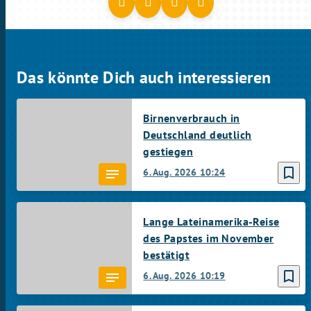
Das könnte Dich auch interessieren
Birnenverbrauch in
Deutschland deutlich
gestiegen
bookmark_border
6. Aug. 2026
10:24
Lange Lateinamerika-Reise
des Papstes im November
bestätigt
bookmark_border
6. Aug. 2026
10:19