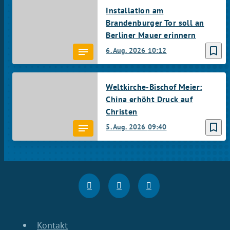
Installation am
Brandenburger Tor soll an
Berliner Mauer erinnern
bookmark_border
6. Aug. 2026
10:12
Weltkirche-Bischof Meier:
China erhöht Druck auf
Christen
bookmark_border
5. Aug. 2026
09:40
Kontakt