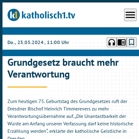
menu
headphones
chrome_reader_mode
bookmark_border
Do., 23.05.2024
, 11:00 Uhr
Grundgesetz braucht mehr
Verantwortung
Zum heutigen 75. Geburtstag des Grundgesetzes ruft der
Dresdner Bischof Heinrich Timmerevers zu mehr
Verantwortungsübernahme auf. „Die Unantastbarkeit der
Würde am Anfang unserer Verfassung darf keine historische
Erzählung werden“, erklärte der katholische Geistliche in
Dresden.