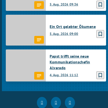
bookmark_border
5. Aug. 2026
09:36
Ein Ort gelebter Ökumene
bookmark_border
5. Aug. 2026
09:00
Papst trifft seine neue
Kommunikationschefin
Alvarado
bookmark_border
4. Aug. 2026
11:12