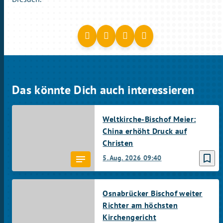
Das könnte Dich auch interessieren
Weltkirche-Bischof Meier:
China erhöht Druck auf
Christen
bookmark_border
5. Aug. 2026
09:40
Osnabrücker Bischof weiter
Richter am höchsten
Kirchengericht