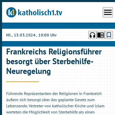
menu
headphones
chrome_reader_mode
bookmark_border
Mi., 13.03.2024
, 10:00 Uhr
Frankreichs Religionsführer
besorgt über Sterbehilfe-
Neuregelung
Führende Repräsentanten der Religionen in Frankreich
äußern sich besorgt über das geplante Gesetz zum
Lebensende. Vertreter von katholischer Kirche und Islam
werteten die Möglichkeit von Sterbehilfe als einen