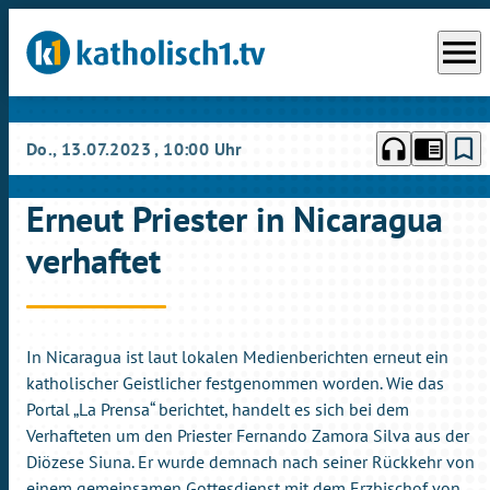
menu
headphones
chrome_reader_mode
bookmark_border
Do., 13.07.2023
, 10:00 Uhr
Erneut Priester in Nicaragua
verhaftet
In Nicaragua ist laut lokalen Medienberichten erneut ein
katholischer Geistlicher festgenommen worden. Wie das
Portal „La Prensa“ berichtet, handelt es sich bei dem
Verhafteten um den Priester Fernando Zamora Silva aus der
Diözese Siuna. Er wurde demnach nach seiner Rückkehr von
einem gemeinsamen Gottesdienst mit dem Erzbischof von