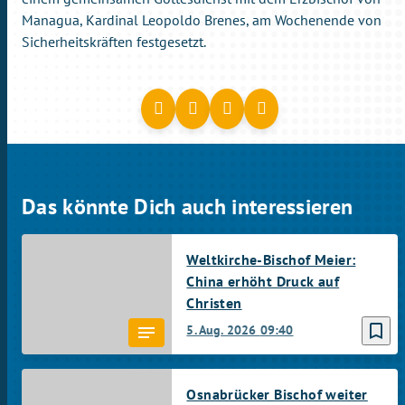
Managua, Kardinal Leopoldo Brenes, am Wochenende von
Sicherheitskräften festgesetzt.
Das könnte Dich auch interessieren
Weltkirche-Bischof Meier:
China erhöht Druck auf
Christen
bookmark_border
5. Aug. 2026
09:40
Osnabrücker Bischof weiter