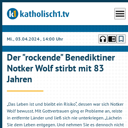
menu
headphones
chrome_reader_mode
bookmark_border
Mi., 03.04.2024
, 14:00 Uhr
Der "rockende" Benediktiner
Notker Wolf stirbt mit 83
Jahren
„Das Leben ist und bleibt ein Risiko“, dessen war sich Notker
Wolf bewusst. Mit Gottvertrauen ging er Probleme an, reiste
in entfernte Länder und ließ sich nie unterkriegen. „Lächeln
Sie dem Leben entgegen. Und nehmen Sie es dennoch nicht