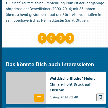
zu leicht“, lautete seine Empfehlung. Nun ist der langjährige
Abtprimas der Benediktiner (2000-2016) mit 83 Jahren
überraschend gestorben – auf der Rückreise von Italien in
sein oberbayerisches Heimatkloster Sankt Ottilien.
Das könnte Dich auch interessieren
Weltkirche-Bischof Meier:
China erhöht Druck auf
Christen
bookmark_border
5. Aug. 2026
09:40