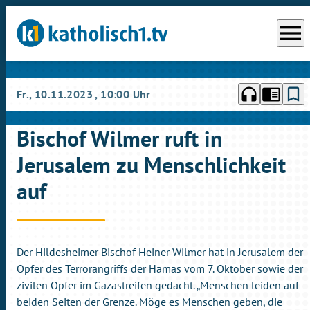
menu
headphones
chrome_reader_mode
bookmark_border
Fr., 10.11.2023
, 10:00 Uhr
Bischof Wilmer ruft in
Jerusalem zu Menschlichkeit
auf
Der Hildesheimer Bischof Heiner Wilmer hat in Jerusalem der
Opfer des Terrorangriffs der Hamas vom 7. Oktober sowie der
zivilen Opfer im Gazastreifen gedacht. „Menschen leiden auf
beiden Seiten der Grenze. Möge es Menschen geben, die