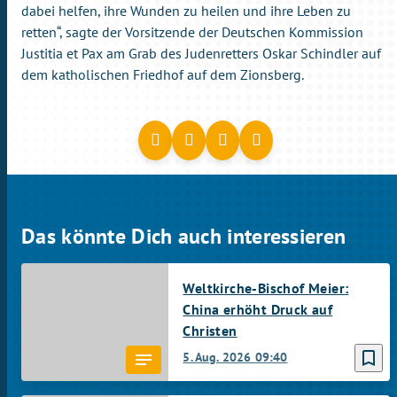
dabei helfen, ihre Wunden zu heilen und ihre Leben zu
retten“, sagte der Vorsitzende der Deutschen Kommission
Justitia et Pax am Grab des Judenretters Oskar Schindler auf
dem katholischen Friedhof auf dem Zionsberg.
Das könnte Dich auch interessieren
Weltkirche-Bischof Meier:
China erhöht Druck auf
Christen
bookmark_border
5. Aug. 2026
09:40