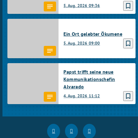
bookmark_border
5. Aug. 2026
09:36
Ein Ort gelebter Ökumene
bookmark_border
5. Aug. 2026
09:00
Papst trifft seine neue
Kommunikationschefin
Alvarado
bookmark_border
4. Aug. 2026
11:12