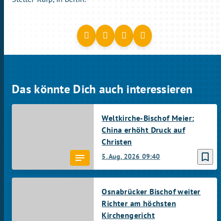
Das könnte Dich auch interessieren
Weltkirche-Bischof Meier:
China erhöht Druck auf
Christen
bookmark_border
5. Aug. 2026
09:40
Osnabrücker Bischof weiter
Richter am höchsten
Kirchengericht