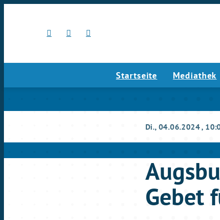
Startseite
Mediathek
Di., 04.06.2024
, 10:
Augsbur
Gebet f