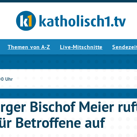
Themen von A-Z
Live-Mitschnitte
Sendezei
00 Uhr
ger Bischof Meier ru
ür Betroffene auf