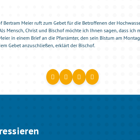
f Bertram Meier ruft zum Gebet für die Betroffenen der Hochwass
Als Mensch, Christ und Bischof möchte ich Ihnen sagen, dass ich m
t Meier in einem Brief an die Pfarrämter, den sein Bistum am Montag 
 dem Gebet anzuschließen, erklärt der Bischof.
ressieren