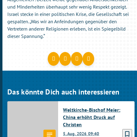
und Minderheiten überhaupt sehr wenig Respekt gezeigt.
Israel stecke in einer politischen Krise, die Gesellschaft sei
gespalten. „Was wir an Anfeindungen gegenüber den
Vertretern anderer Religionen erleben, ist ein Spiegelbild
dieser Spannung.“
Das könnte Dich auch interessieren
Weltkirche-Bischof Meier:
China erhöht Druck auf
Christen
bookmark_border
5. Aug. 2026
09:40