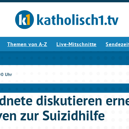
Themen von A-Z
Live-Mitschnitte
Sendezei
00 Uhr
dnete diskutieren ern
iven zur Suizidhilfe