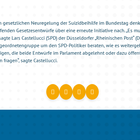
n gesetzlichen Neuregelung der Suizidbeihilfe im Bundestag denke
ifenden Gesetzesentwürfe über eine erneute Initiative nach. „Es 
agte Lars Castellucci (SPD) der Düsseldorfer „Rheinischen Post“ (
geordnetengruppe um den SPD-Politiker beraten, wie es weitergeh
igen, die beide Entwürfe im Parlament abgelehnt oder dazu öffen
 fragen“, sagte Castellucci.