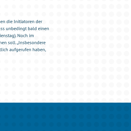
n die Initiatoren der
muss unbedingt bald einen
Dienstag). Noch im
en soll. „Insbesondere
tlich aufgerufen haben,