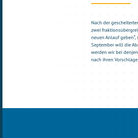
Nach der gescheiterte
zwei fraktionsübergre
neuen Anlauf geben“, s
September will die Ab
werden wir bei denjen
nach ihren Vorschlägen